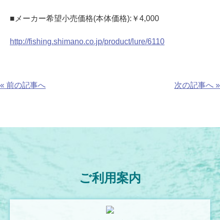
■メーカー希望小売価格(本体価格):￥4,000
http://fishing.shimano.co.jp/product/lure/6110
« 前の記事へ
次の記事へ »
ご利用案内