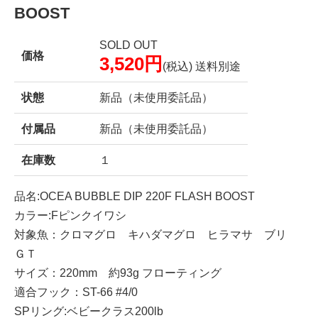
BOOST
SOLD OUT
価格
3,520円
(税込) 送料別途
状態
新品（未使用委託品）
付属品
新品（未使用委託品）
在庫数
１
品名:OCEA BUBBLE DIP 220F FLASH BOOST
カラー:Fピンクイワシ
対象魚：クロマグロ キハダマグロ ヒラマサ ブリ
ＧＴ
サイズ：220mm 約93g フローティング
適合フック：ST-66 #4/0
SPリング:ベビークラス200lb