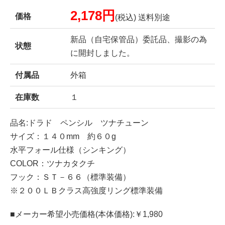
2,178円
価格
(税込) 送料別途
新品（自宅保管品）委託品、撮影の為
状態
に開封しました。
付属品
外箱
在庫数
１
品名:ドラド ペンシル ツナチューン
サイズ：１４０mm 約６０g
水平フォール仕様（シンキング）
COLOR：ツナカタクチ
フック：ＳＴ－６６（標準装備）
※２００ＬＢクラス高強度リング標準装備
■メーカー希望小売価格(本体価格):￥1,980