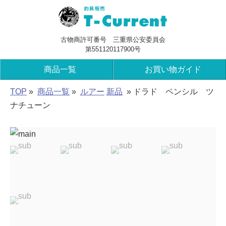
古物商許可番号 三重県公安委員会
第551120117900号
商品一覧
お買い物ガイド
TOP
»
商品一覧
»
ルアー
新品
» ドラド ペンシル ツ
ナチューン