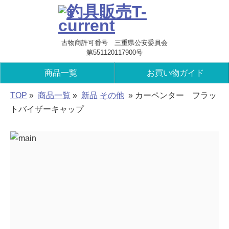
古物商許可番号 三重県公安委員会
第551120117900号
商品一覧
お買い物ガイド
TOP
»
商品一覧
»
新品
その他
» カーペンター フラッ
トバイザーキャップ