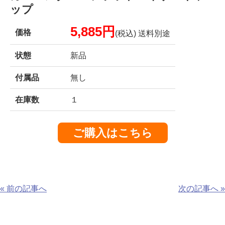
ップ
5,885円
価格
(税込) 送料別途
状態
新品
付属品
無し
在庫数
１
ご購入はこちら
« 前の記事へ
次の記事へ »