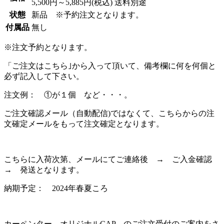
5,500円～5,885円
(税込) 送料別途
状態
新品 ※予約注文となります。
付属品
無し
※注文予約となります。
「ご注文はこちら｣から入って頂いて、備考欄に何を何個と
必ず記入して下さい。
注文例： ①が１個 など・・・。
ご注文確認メール（自動配信)ではなくて、こちらからの注
文確定メールをもって注文確定となります。
こちらに入荷次第、メールにてご連絡後 → ご入金確認
→ 発送となります。
納期予定： 2024年春夏ころ
カーペンター オリジナルCAP のご注文受付のご案内をさ