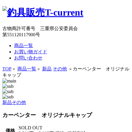
古物商許可番号 三重県公安委員会
第551120117900号
商品一覧
お買い物ガイド
お問い合わせ
TOP
»
商品一覧
»
新品
その他
» カーペンター オリジナル
キャップ
新品
その他
カーペンター オリジナルキャップ
SOLD OUT
価格