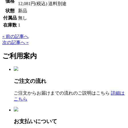
価格
12,081円
(税込) 送料別途
状態
新品
付属品
無し
在庫数
1
« 前の記事へ
次の記事へ »
ご利用案内
ご注文の流れ
ご注文からお届けまでの流れのご説明はこちら
詳細は
こちら
お支払いについて