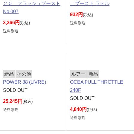
２０ フラッシュブースト
ュブースト ラトル
No.007
932円
(税込)
3,366円
(税込)
送料別途
送料別途
新品
その他
ルアー
新品
POWER 88 (LIVRE)
OCEA FULL THROTTLE
SOLD OUT
240F
SOLD OUT
25,245円
(税込)
4,840円
送料別途
(税込)
送料別途