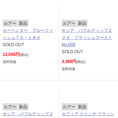
ルアー
新品
ルアー
新品
カーペンター ブルーフィ
オシア バブルディップ２
ッシュ７５－１８０
２０ フラッシュブースト
SOLD OUT
No.008
SOLD OUT
12,045円
(税込)
3,366円
送料別途
(税込)
送料別途
ルアー
新品
ルアー
新品
オシア バブルディップ２
セフィア クリンチ フラッシ