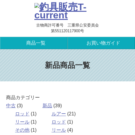
古物商許可番号 三重県公安委員会
第551120117900号
商品一覧
お買い物ガイド
新品商品一覧
商品カテゴリー
中古
(3)
新品
(39)
ロッド
(1)
ルアー
(21)
リール
(1)
ロッド
(1)
その他
(1)
リール
(4)