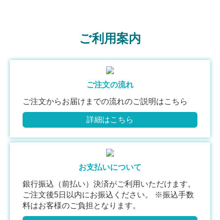
ご利用案内
ご注文の流れ
ご注文からお届けまでの流れのご説明はこちら
詳細はこちら
お支払いについて
銀行振込（前払い）決済がご利用いただけます。
ご注文後5日以内にお振込ください。 ※振込手数
料はお客様のご負担となります。