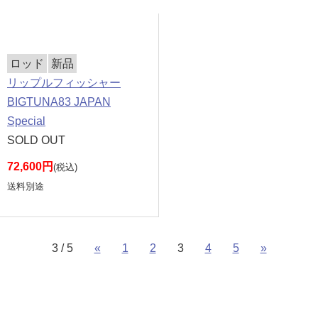
ロッド
新品
リップルフィッシャー
BIGTUNA83 JAPAN
Special
SOLD OUT
72,600円
(税込)
送料別途
3 / 5
«
1
2
3
4
5
»