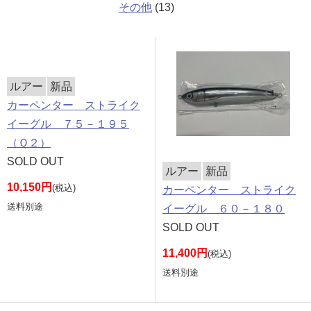
その他
(13)
ルアー
新品
カーペンター ストライク
イーグル ７５－１９５
（Ｑ２）
SOLD OUT
ルアー
新品
10,150円
(税込)
カーペンター ストライク
送料別途
イーグル ６０－１８０
SOLD OUT
11,400円
(税込)
送料別途